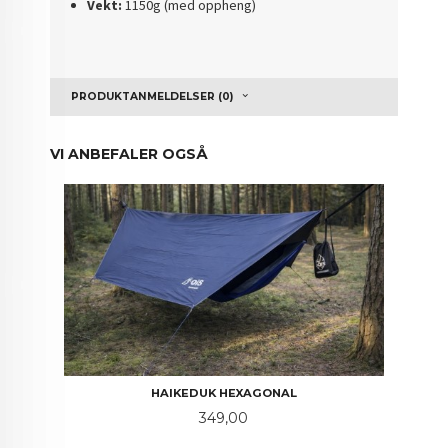
Vekt:
1150g (med oppheng)
PRODUKTANMELDELSER (0)
VI ANBEFALER OGSÅ
HAIKEDUK HEXAGONAL
Pris
349,00