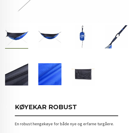
KØYEKAR ROBUST
En robust hengekøye for både nye og erfarne turgåere.